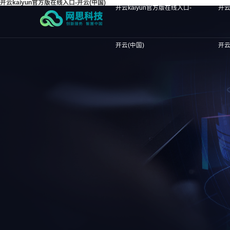
开云kaiyun官方版在线入口-开云(中国)
开云kaiyun官方版在线入口-
开云
开云(中国)
开云