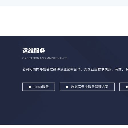
运维服务
OPERATION AND MAINTENANCE
公司和国内外知名软硬件企业紧密合作，为企业级提供快速、有效、专业
Linux服务
数据库专业服务管理方案