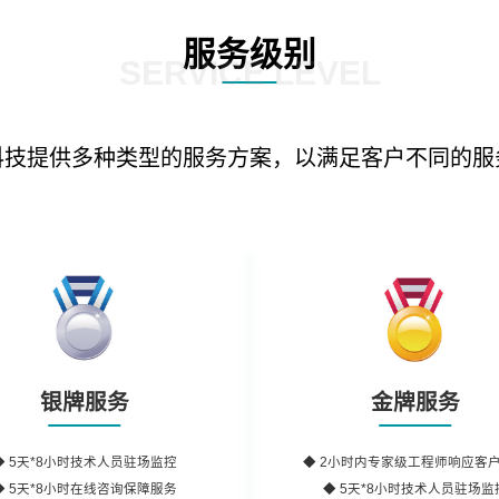
服务级别
SERVICE LEVEL
科技提供多种类型的服务方案，以满足客户不同的服
银牌服务
金牌服务
◆
5天*8小时
技术人员驻场监控
◆
2小时内
专家级工程师
响应客
◆
5天*8小时
在线咨询保障服务
◆ 5天*8小时技术人员驻场监