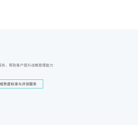
服务，帮助客户提升战略管理能力
成熟度标准与评测服务