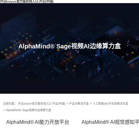
开云kaiyun官方版在线入口-开云(中国)
AlphaMind® Sage视频AI边缘算力盒
当前位置：
开云kaiyun官方版在线入口-开云(中国)
>
产品与解决方案
>
人工智能(AI)平台及解决方案
>
AlphaMind® Sage视频AI边缘算力盒
AlphaMind® AI能力开放平台
AlphaMind® AI视觉感知