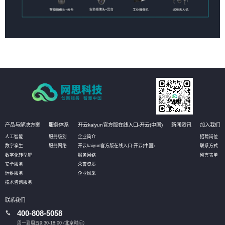
产品与解决方案
服务体系
开云kaiyun官方版在线入口-开云(中国)
新闻资讯
加入我们
人工智能
服务级别
企业简介
招聘岗位
数字孪生
服务网络
开云kaiyun官方版在线入口-开云(中国)
联系方式
数字化转型解
服务网络
留言表单
安全服务
荣誉资质
运维服务
企业风采
技术咨询服务
联系我们
400-808-5058
周一到周五9:30-18:00 (北京时间）