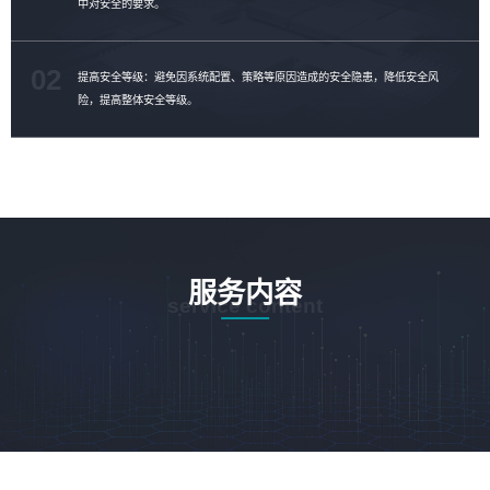
中对安全的要求。
02
提高安全等级：避免因系统配置、策略等原因造成的安全隐患，降低安全风
险，提高整体安全等级。
服务内容
service content