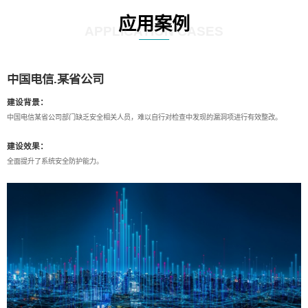
应用案例
APPLICATION CASES
中国电信.某省公司
建设背景：
中国电信某省公司部门缺乏安全相关人员，难以自行对检查中发现的漏洞项进行有效整改。
建设效果：
全面提升了系统安全防护能力。