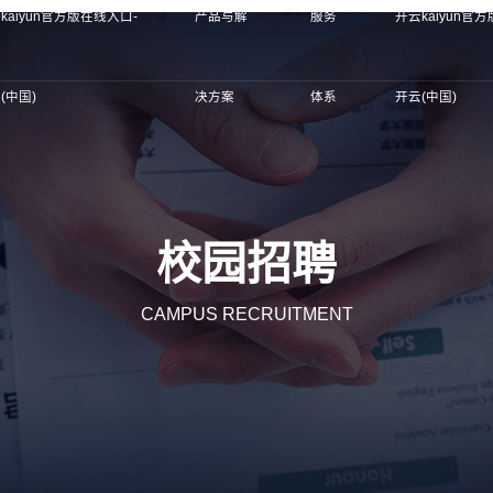
kaiyun官方版在线入口-
产品与解
服务
开云kaiyun官
(中国)
决方案
体系
开云(中国)
校园招聘
CAMPUS RECRUITMENT