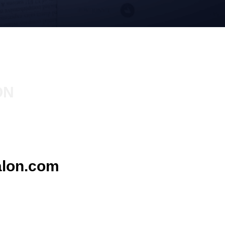
ON
lon.com