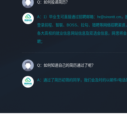
Q：如何投递简历？
A：1）毕业生可直接通过招聘邮箱：hr@sinontt.c
登录前程、智联、BOSS、拉勾、猎聘等网络招聘渠道
各大高校的就业信息网站信息及双选会信息，网思将会
聘；
Q：如何知道自己的简历通过了呢？
A：通过了简历初筛的同学，我们会及时的以邮件/电话