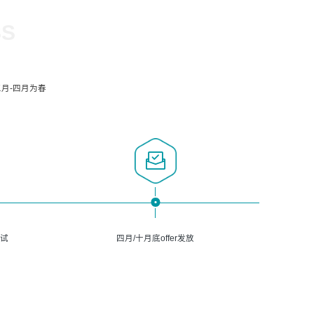
SS
月-四月为春
面试
四月/十月底offer发放