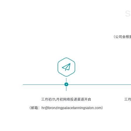
S
（公司会根
三月初/九月初网络投递渠道开启
三月
（邮箱：hr@bronzingpalacetanningsalon.com）