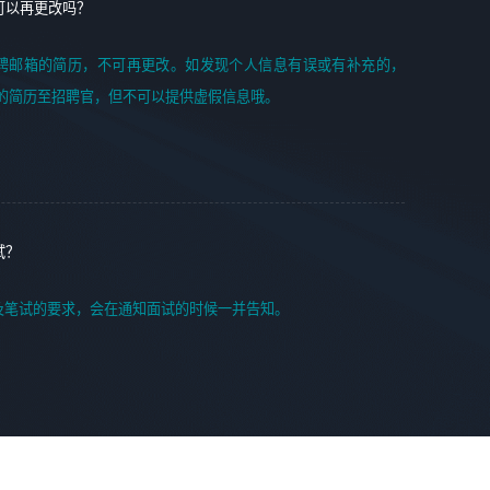
可以再更改吗？
聘邮箱的简历，不可再更改。如发现个人信息有误或有补充的，
的简历至招聘官，但不可以提供虚假信息哦。
试？
及笔试的要求，会在通知面试的时候一并告知。