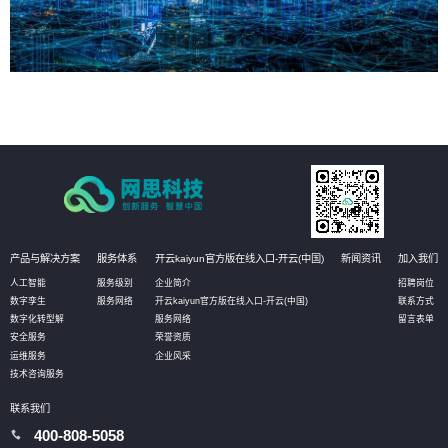
产品与解决方案
服务体系
开云kaiyun官方版在线入口-开云(中国)
新闻资讯
加入我们
人工智能
服务级别
企业简介
招聘岗位
数字孪生
服务网络
开云kaiyun官方版在线入口-开云(中国)
联系方式
数字化转型解
服务网络
留言表单
安全服务
荣誉资质
运维服务
企业风采
技术咨询服务
联系我们
400-808-5058