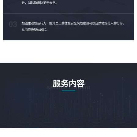
升，消除隐患防范于未然。
03
加强主观规范行为：提升员工的信息安全风险意识可以自然地规范人的行为，
从而降低整体风险。
服务内容
service content