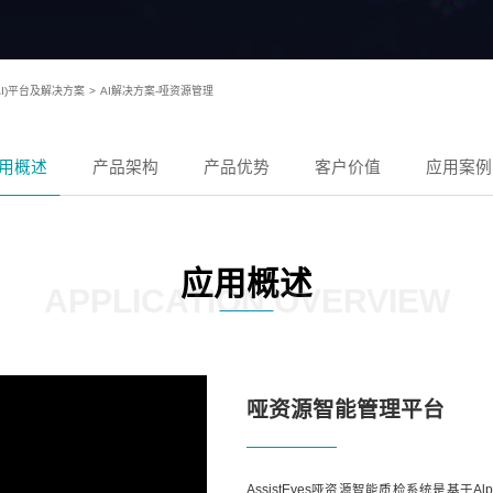
AI)平台及解决方案
>
AI解决方案-哑资源管理
用概述
产品架构
产品优势
客户价值
应用案例
应用概述
APPLICATION OVERVIEW
哑资源智能管理平台
AssistEyes哑资源智能质检系统是基于