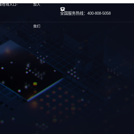
方版在线入口-
加入
全国服务热线：400-808-5058
我们