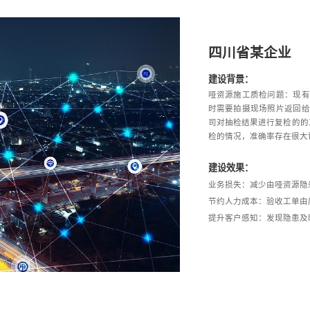
四川省某企业
建设背景：
哑资源施工质检问题：现有
时需要拍摄现场照片返回给
司对抽检结果进行复检的的
检的情况，准确率存在很大
建设效果：
业务损失：减少由哑资源隐
节约人力成本：验收工单由
提升客户感知：发现隐患及