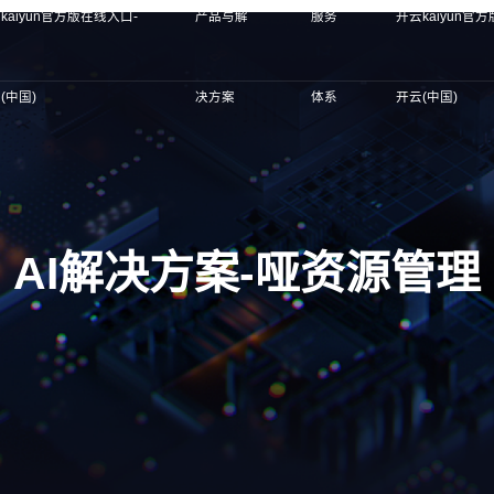
kaiyun官方版在线入口-
产品与解
服务
开云kaiyun官
(中国)
决方案
体系
开云(中国)
AI解决方案-哑资源管理