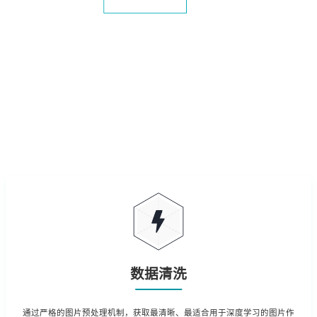
数据清洗
通过严格的图片预处理机制，获取最清晰、最适合用于深度学习的图片作