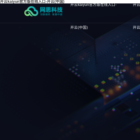
开云kaiyun官方版在线入口-开云(中国)
开云kaiyun官方版在线入口-
开云
开云(中国)
开云