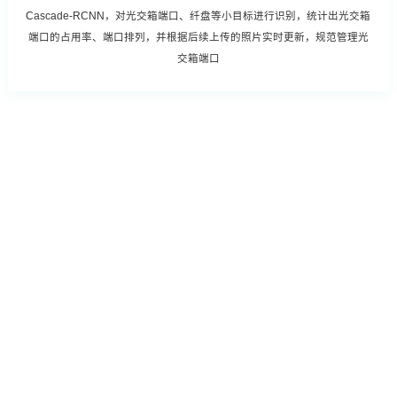
Cascade-RCNN，对光交箱端口、纤盘等小目标进行识别，统计出光交箱
端口的占用率、端口排列，并根据后续上传的照片实时更新，规范管理光
交箱端口
实现哑资源自动盘查