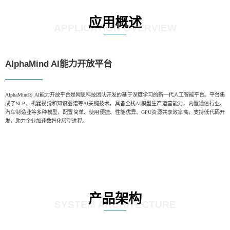
应用概述
APPLICATION OVERVIEW
AlphaMind AI能力开放平台
AlphaMind® AI能力开放平台是网思科技团队开发的基于深度学习的新一代人工智能平台。平台集
成了NLP、机器视觉和知识图谱等AI关键技术，具备全栈AI模型生产运营能力，内置通信行业、
汽车制造业等多种模型，配置简单、使用便捷、性能优异、GPU资源共享效率高，支持低代码开
发，助力企业加速数智化转型进程。
产品架构
SYSTEM ARCHITECTURE