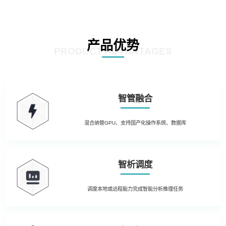
产品优势
PRODUCT ADVANTAGES
智管融合
混合纳管GPU、支持国产化操作系统、数据库
智析调度
调度本地或远程能力完成智能分析推理任务