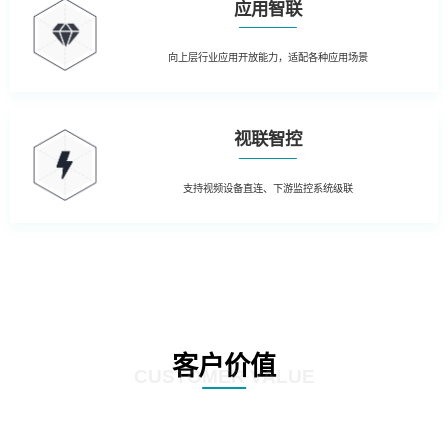
应用智联
向上层行业应用开放能力，适配各种应用场景
视联智控
支持视频设备直连、下游监控系统级联
客户价值
CUSTOMER VALUE