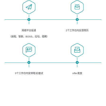
网络平台投递
2个工作日内反馈简历
（前程、智联、BOSS、拉勾、猎聘）
3个工作日内安排笔试/面试
offer发放