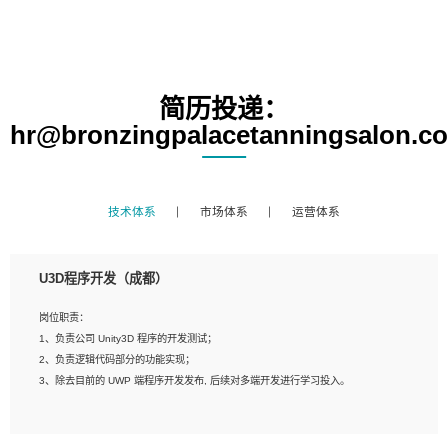
简历投递：
hr@bronzingpalacetanningsalon.c
技术体系
市场体系
运营体系
U3D程序开发（成都）
岗位职责：
1、负责公司 Unity3D 程序的开发测试；
2、负责逻辑代码部分的功能实现；
3、除去目前的 UWP 端程序开发发布, 后续对多端开发进行学习投入。
岗位要求：