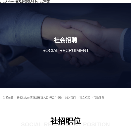
开云kaiyun官方版在线入口-开云(中国)
社会招聘
SOCIAL RECRUIMENT
当前位置：
开云kaiyun官方版在线入口-开云(中国)
>
加入我们
>
社会招聘
>
市场体系
社招职位
SOCIAL RECRUIMENT POSITION