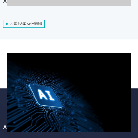
AI解决方案-AI业务稽核
AI解决方案-AI业务稽核
AI解决方案-智慧工程质检