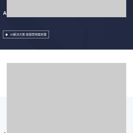
AI解决方案-客服营销案前置
AI解决方案-客服营销案前置