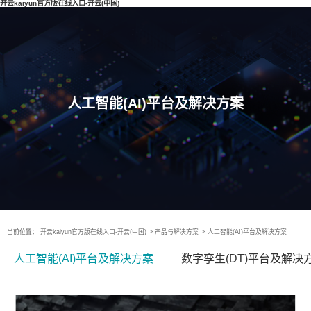
开云kaiyun官方版在线入口-开云(中国)
人工智能(AI)平台及解决方案
当前位置：
开云kaiyun官方版在线入口-开云(中国)
>
产品与解决方案
>
人工智能(AI)平台及解决方案
人工智能(AI)平台及解决方案
数字孪生(DT)平台及解决