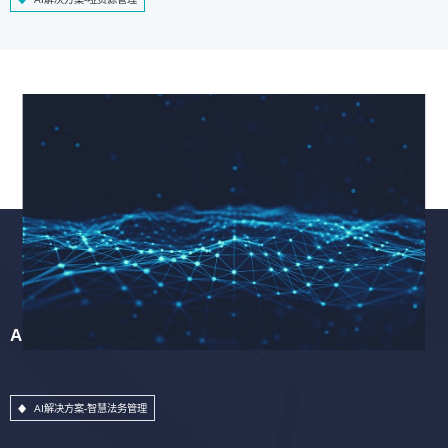
AI解决方案-智慧法务管理
AI解决方案-智慧法务管理