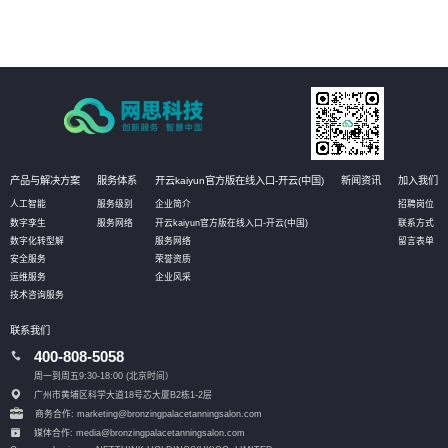
产品与解决方案
服务体系
开云kaiyun官方版在线入口-开云(中国)
新闻资讯
加入我们
人工智能
服务级别
企业简介
招聘岗位
数字孪生
服务网络
开云kaiyun官方版在线入口-开云(中国)
联系方式
数字化转型解
服务网络
留言表单
安全服务
荣誉资质
运维服务
企业风采
技术咨询服务
联系我们
400-808-5058
周一到周五9:30-18:00 (北京时间）
广州市黄埔区科学大道18号芯大厦B2栋1-2层
商务合作: marketing@bronzingpalacetanningsalon.com
媒体合作: media@bronzingpalacetanningsalon.com