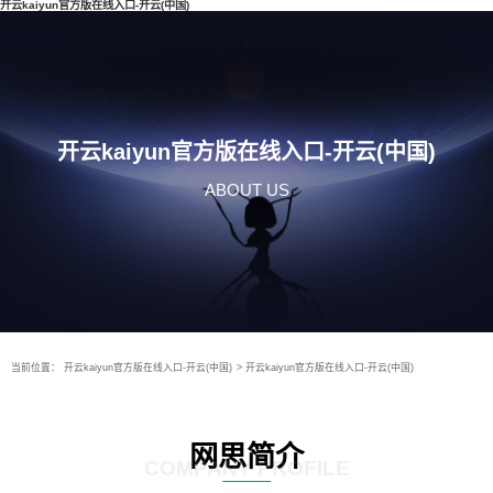
开云kaiyun官方版在线入口-开云(中国)
开云kaiyun官方版在线入口-开云(中国)
ABOUT US
当前位置：
开云kaiyun官方版在线入口-开云(中国)
>
开云kaiyun官方版在线入口-开云(中国)
网思简介
COMPANY PROFILE