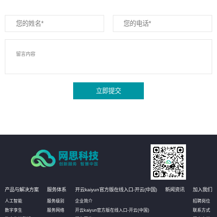
立即提交
产品与解决方案
服务体系
开云kaiyun官方版在线入口-开云(中国)
新闻资讯
加入我们
人工智能
服务级别
企业简介
招聘岗位
数字孪生
服务网络
开云kaiyun官方版在线入口-开云(中国)
联系方式