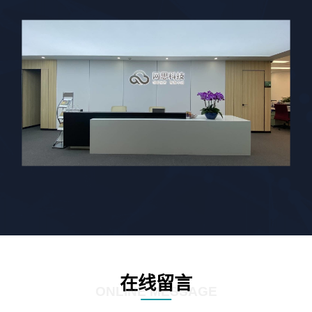
在线留言
ONLINE MESSAGE