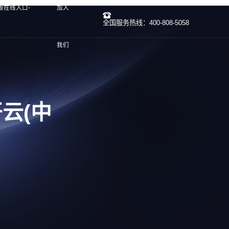
方版在线入口-
加入
全国服务热线：400-808-5058
我们
开云(中