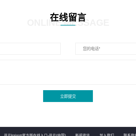
在线留言
ONLINE MESSAGE
立即提交
开云kaiyun官方版在线入口-开云(中国)
新闻资讯
加入我们
联系我