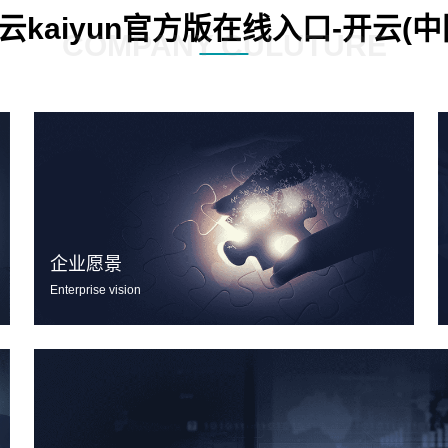
云kaiyun官方版在线入口-开云(中
COMPANY CULUTURE
企业愿景
Enterprise vision