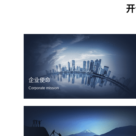
开
企业使命
Corporate mission