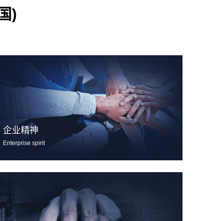
国)
企业精神
Enterprise spirit