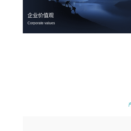
企业价值观
Corporate values