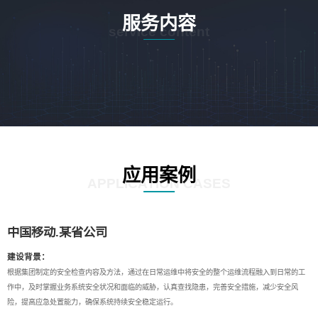
服务内容
service content
应用案例
APPLICATION CASES
中国移动.某省公司
建设背景：
根据集团制定的安全检查内容及方法，通过在日常运维中将安全的整个运维流程融入到日常的工
作中，及时掌握业务系统安全状况和面临的威胁，认真查找隐患，完善安全措施，减少安全风
险，提高应急处置能力，确保系统持续安全稳定运行。