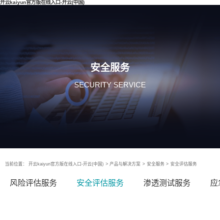
开云kaiyun官方版在线入口-开云(中国)
安全服务
SECURITY SERVICE
当前位置：
开云kaiyun官方版在线入口-开云(中国)
>
产品与解决方案
>
安全服务
>
安全评估服务
风险评估服务
安全评估服务
渗透测试服务
应