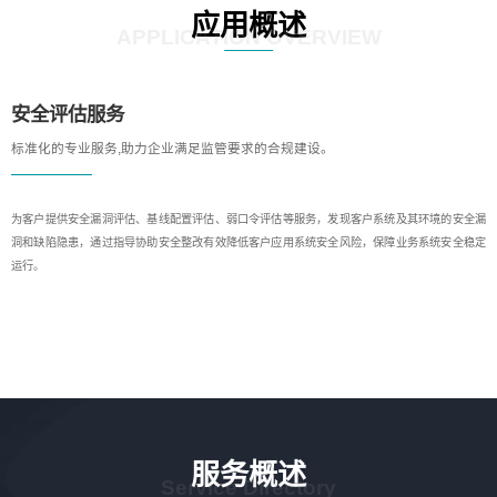
应用概述
APPLICATION OVERVIEW
安全评估服务
标准化的专业服务,助力企业满足监管要求的合规建设。
为客户提供安全漏洞评估、基线配置评估、弱口令评估等服务，发现客户系统及其环境的安全漏
洞和缺陷隐患，通过指导协助安全整改有效降低客户应用系统安全风险，保障业务系统安全稳定
运行。
服务概述
Service Directory