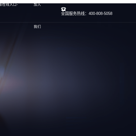
方版在线入口-
加入
全国服务热线：400-808-5058
我们