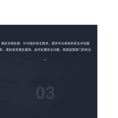
满足合规检查：针对组织安全需求，提供专业高效的安全评估服
务，提前发现潜在漏洞，及时处置安全问题，规避监管部门的安全
通报，从容应对监管要求的合规性检查。
03