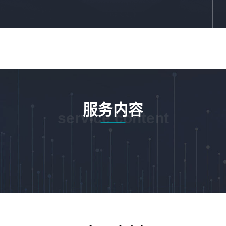
服务内容
service content