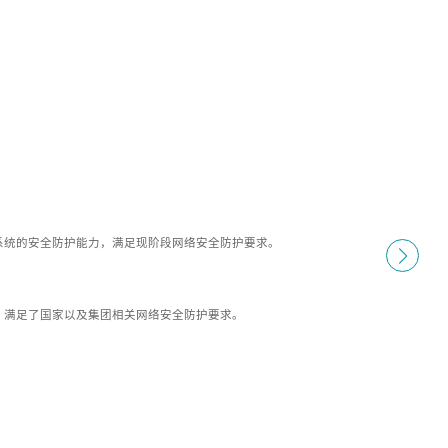
系统的安全防护能力，满足现阶段网络安全防护要求。
，满足了国家以及集团相关网络安全防护要求。