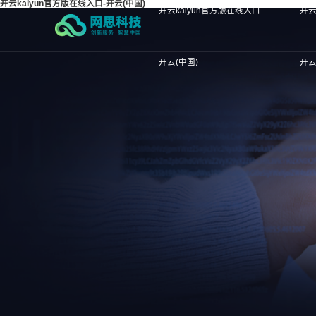
开云kaiyun官方版在线入口-开云(中国)
开云kaiyun官方版在线入口-
开云
开云(中国)
开云