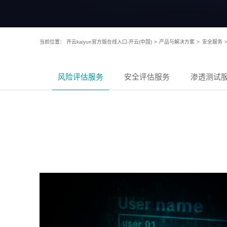
当前位置：
开云kaiyun官方版在线入口-开云(中国)
>
产品与解决方案
>
安全服务
风险评估服务
安全评估服务
渗透测试