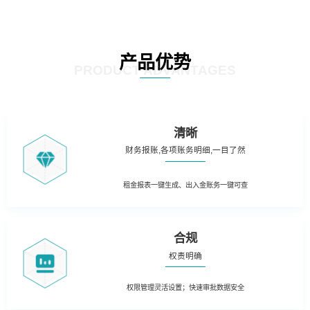
产品优势
PRODUCT ADVANTAGES
清晰
财务报账,各项账务明细,一目了然
租金报表一键生成、出入金账务一键可查
合规
权责明确
权限管理灵活设置；快速审批数据安全