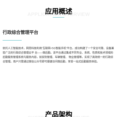
应用概述
APPLICATION OVERVIEW
行政综合管理平台
依托人工智能技术，网思科技利用“互联网+5G智能手机”平台，成功构建了一个安全可靠、设备兼
容广泛的行政综合管理云平 台——微后勤。该平台通过集成不同专业、系统、性质和技术领域的
后勤服务管理系统与服务内容，如安防管理、车辆管理、 物业管理等，实现了高效统一的行政综
合管理。用户只需通过微信公众号即可便捷访问微后勤，享受一站式后勤服务体验。
产品架构