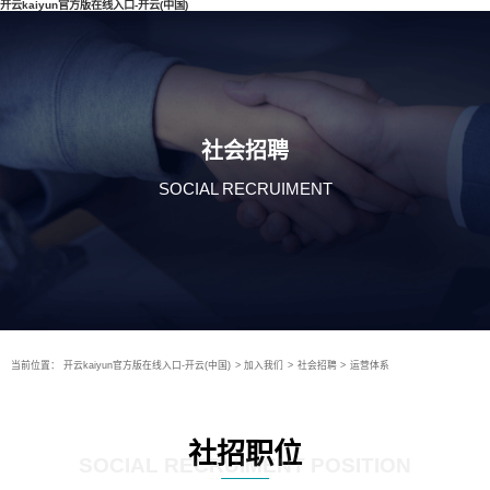
开云kaiyun官方版在线入口-开云(中国)
社会招聘
SOCIAL RECRUIMENT
当前位置：
开云kaiyun官方版在线入口-开云(中国)
>
加入我们
>
社会招聘
>
运营体系
社招职位
SOCIAL RECRUIMENT POSITION