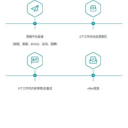
网络平台投递
2个工作日内反馈简历
（前程、智联、BOSS、拉勾、猎聘）
3个工作日内安排笔试/面试
offer发放