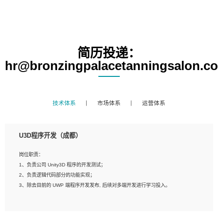
简历投递：
hr@bronzingpalacetanningsalon.c
技术体系
市场体系
运营体系
U3D程序开发（成都）
岗位职责：
1、负责公司 Unity3D 程序的开发测试；
2、负责逻辑代码部分的功能实现；
3、除去目前的 UWP 端程序开发发布, 后续对多端开发进行学习投入。
岗位要求：