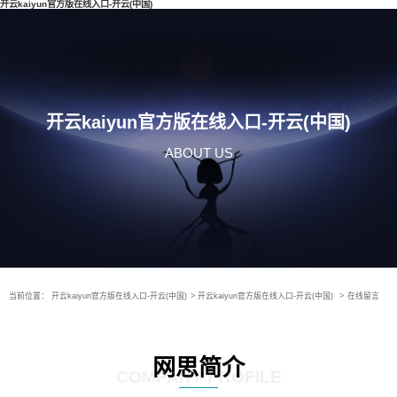
开云kaiyun官方版在线入口-开云(中国)
开云kaiyun官方版在线入口-开云(中国)
ABOUT US
当前位置：
开云kaiyun官方版在线入口-开云(中国)
>
开云kaiyun官方版在线入口-开云(中国)
>
在线留言
网思简介
COMPANY PROFILE