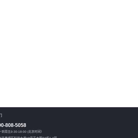
IT咨询服务不仅仅是提供策略和方案，更重要的是要为实施提供具
体的落地举措和工作计划。网思科技的服务能够将IT发展策略和方
案落地，提供具体的实施计划、流程和步骤，帮助客户更好地规划
IT改造管理方式。
03
们
00-808-5058
到周五9:30-18:00 (北京时间）