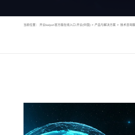
当前位置：
开云kaiyun官方版在线入口-开云(中国)
>
产品与解决方案
>
技术咨询