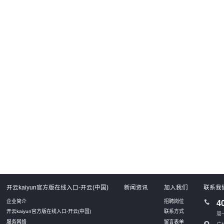
实
网思科技的服务不仅提供IT咨询，还能执行和监控策略实施的过
程，并在必要时对策略和方案进行调整，以确保长期的落实和卓越
的结果。
02
开云kaiyun官方版在线入口-开云(中国)
新闻资讯
加入我们
联系我
企业简介
招聘岗位
4
开云kaiyun官方版在线入口-开云(中国)
联系方式
周一
服务网络
留言表单