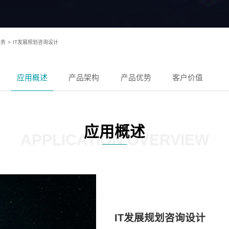
服务
>
IT发展规划咨询设计
应用概述
产品架构
产品优势
客户价值
应用概述
APPLICATION OVERVIEW
IT发展规划咨询设计