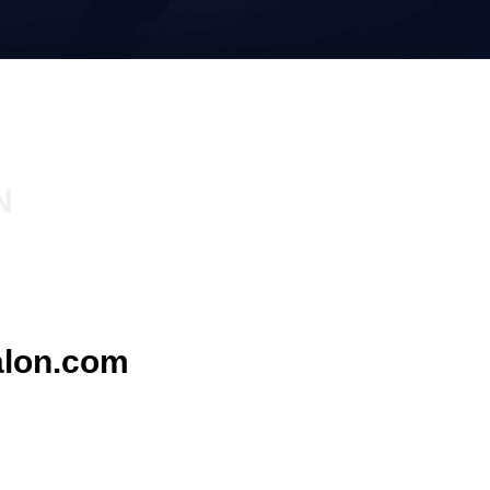
N
lon.com