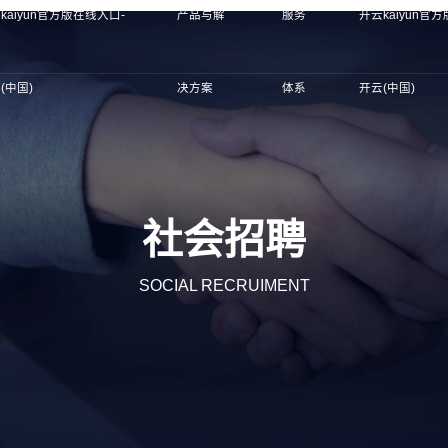
kaiyun官方版在线入口-
产品与解
服务
开云kaiyun官
(中国)
决方案
体系
开云(中国)
社会招聘
SOCIAL RECRUIMENT